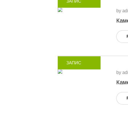
ЗАПИС
by
ad
Каме
ЗАПИС
by
ad
Каме