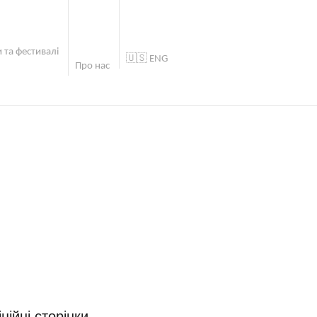
 та фестивалі
🇺🇸 ENG
Про нас
ційні сторінки