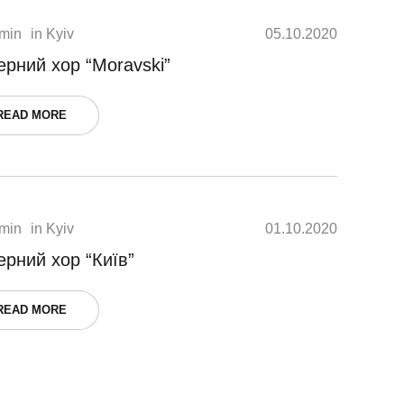
min
in
Kyiv
05.10.2020
рний хор “Moravski”
READ MORE
min
in
Kyiv
01.10.2020
рний хор “Київ”
READ MORE