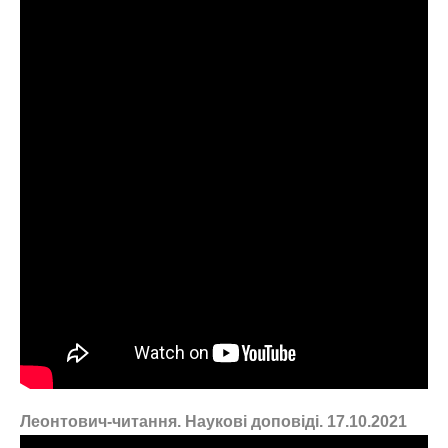
Леонтович-читання. Наукові доповіді. 17.10.2021