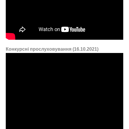
Конкурсні прослуховування (16.10.2021)